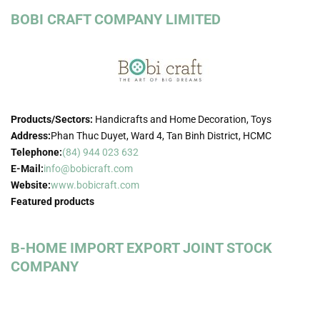
BOBI CRAFT COMPANY LIMITED
Products/Sectors:
Handicrafts and Home Decoration, Toys
Address:
Phan Thuc Duyet, Ward 4, Tan Binh District, HCMC
Telephone:
(84) 944 023 632
E-Mail:
info@bobicraft.com
Website:
www.bobicraft.com
Featured products
B-HOME IMPORT EXPORT JOINT STOCK
COMPANY