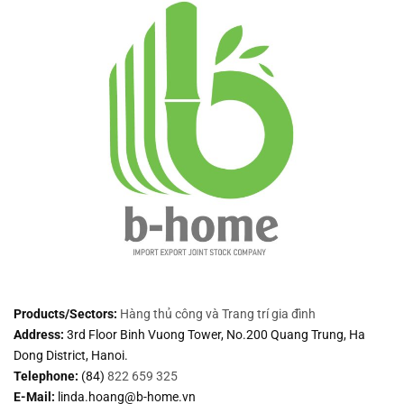
Products/Sectors:
Hàng thủ công và Trang trí gia đình
Address:
3rd Floor
Binh Vuong Tower, No.200 Quang Trung, Ha
Dong District, Hanoi.
Telephone:
(84)
822 659 325
E-Mail:
linda.hoang@b-home.vn