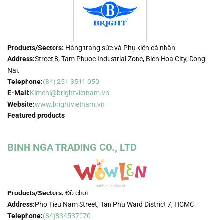
Products/Sectors:
Hàng trang sức và Phụ kiện cá nhân
Address:
Street 8, Tam Phuoc Industrial Zone, Bien Hoa City, Dong
Nai.
Telephone:
(84) 251 3511 050
E-Mail:
Kimchi@brightvietnam.vn
Website:
www.brightvietnam.vn
Featured products
BINH NGA TRADING CO., LTD
Products/Sectors:
Đồ chơi
Address:
Pho Tieu Nam Street, Tan Phu Ward District 7, HCMC
Telephone:
(84)834537070