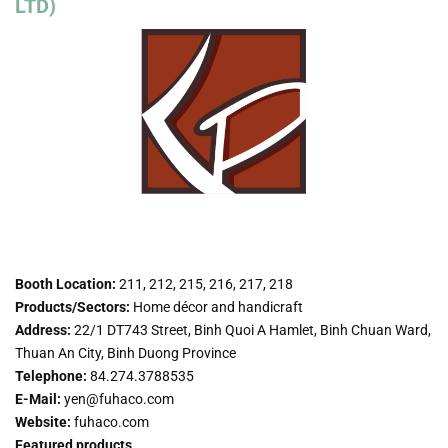
LTD)
Booth Location:
211, 212, 215, 216, 217, 218
Products/Sectors:
Home décor and handicraft
Address:
22/1 DT743 Street, Binh Quoi A Hamlet, Binh Chuan Ward,
Thuan An City, Binh Duong Province
Telephone:
84.274.3788535
E-Mail:
yen@fuhaco.com
Website:
fuhaco.com
Featured products