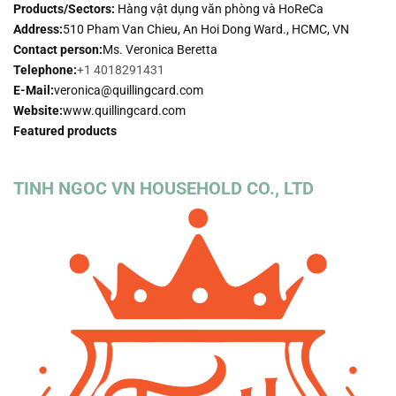
Products/Sectors:
Hàng vật dụng văn phòng và HoReCa
Address:
510 Pham Van Chieu, An Hoi Dong Ward., HCMC, VN
Contact person:
Ms. Veronica Beretta
Telephone:
+1 4018291431
E-Mail:
veronica@quillingcard.com
Website:
www.quillingcard.com
Featured products
TINH NGOC VN HOUSEHOLD CO., LTD