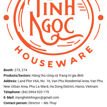
Booth:
273, 274
Products/Sectors:
Hàng thủ công và Trang trí gia đình
Address:
Land Plot V6A, No. 16, Van Phu Residential Area, Van Phu
New Urban Area, Phu La Ward, Ha Dong District, Hanoi, Vietnam.
Telephone:
(84) 0904 920 179
E-Mail:
mynghetinhngoc@gmail.com
Contact person:
Director – Ms.Thuy