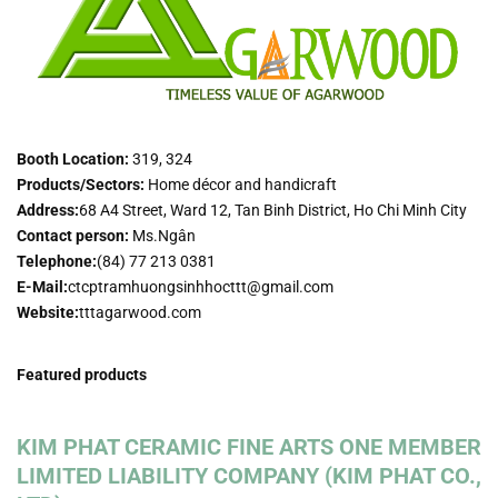
Booth Location:
319, 324
Products/Sectors:
Home décor and handicraft
Address:
68 A4 Street, Ward 12, Tan Binh District, Ho Chi Minh City
Contact person:
Ms.Ngân
Telephone:
(84) 77 213 0381
E-Mail:
ctcptramhuongsinhhocttt@gmail.com
Website:
tttagarwood.com
Featured products
KIM PHAT CERAMIC FINE ARTS ONE MEMBER
LIMITED LIABILITY COMPANY (KIM PHAT CO.,