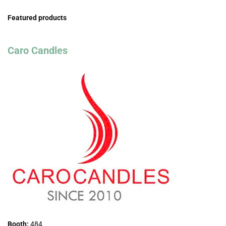
Featured products
Caro Candles
Booth:
484