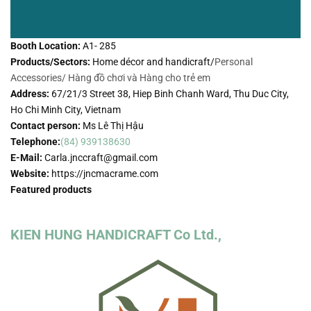
Booth Location:
A1- 285
Products/Sectors:
Home décor and handicraft/
Personal
Accessories/
Hàng đồ chơi và Hàng cho trẻ em
Address:
67/21/3 Street 38, Hiep Binh Chanh Ward, Thu Duc City,
Ho Chi Minh City, Vietnam
Contact person:
Ms Lê Thị Hậu
Telephone:
(84) 939138630
E-Mail:
Carla.jnccraft@gmail.com
Website:
https://jncmacrame.com
Featured products
KIEN HUNG HANDICRAFT Co Ltd.,