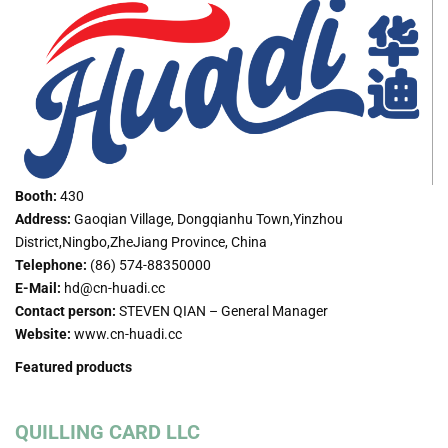
Booth:
430
Address:
Gaoqian Village, Dongqianhu Town,Yinzhou
District,Ningbo,ZheJiang Province, China
Telephone:
(86) 574-88350000
E-Mail:
hd@cn-huadi.cc
Contact person:
STEVEN QIAN – General Manager
Website:
www.cn-huadi.cc
Featured products
QUILLING CARD LLC