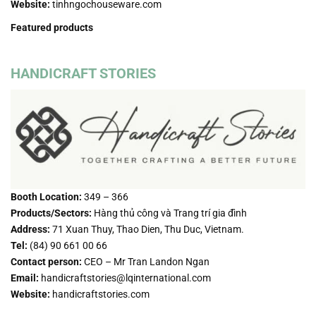
Website:
tinhngochouseware.com
Featured products
HANDICRAFT STORIES
Booth Location:
349 – 366
Products/Sectors:
Hàng thủ công và Trang trí gia đình
Address:
71 Xuan Thuy, Thao Dien, Thu Duc, Vietnam.
Tel:
(84) 90 661 00 66
Contact person:
CEO – Mr Tran Landon Ngan
Email:
handicraftstories@lqinternational.com
Website:
handicraftstories.com