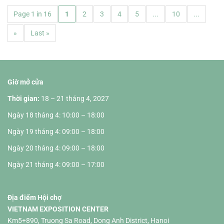
Page 1 in 16
1
2
3
4
5
...
10
...
»
Last »
Giờ mở cửa
Thời gian:
18 – 21 tháng 4, 2027
Ngày 18 tháng 4: 10:00 – 18:00
Ngày 19 tháng 4: 09:00 – 18:00
Ngày 20 tháng 4: 09:00 – 18:00
Ngày 21 tháng 4: 09:00 – 17:00
Địa điểm Hội chợ
VIETNAM EXPOSITION CENTER
Km5+890, Truong Sa Road, Dong Anh District, Hanoi