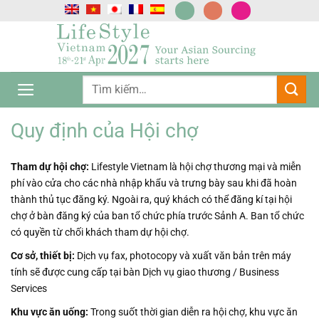
Chuyển
đến
nội
dung
Quy định của Hội chợ
Tham dự hội chợ:
Lifestyle Vietnam là hội chợ thương mại và miễn
phí vào cửa cho các nhà nhập khẩu và trưng bày sau khi đã hoàn
thành thủ tục đăng ký. Ngoài ra, quý khách có thể đăng kí tại hội
chợ ở bàn đăng ký của ban tổ chức phía trước Sảnh A. Ban tổ chức
có quyền từ chối khách tham dự hội chợ.
Cơ sở, thiết bị:
Dịch vụ fax, photocopy và xuất văn bản trên máy
tính sẽ được cung cấp tại bàn Dịch vụ giao thương / Business
Services
Khu vực ăn uống:
Trong suốt thời gian diễn ra hội chợ, khu vực ăn