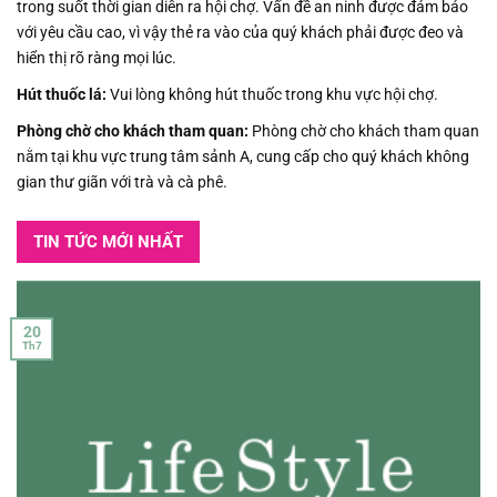
trong suốt thời gian diễn ra hội chợ. Vấn đề an ninh được đảm bảo
với yêu cầu cao, vì vậy thẻ ra vào của quý khách phải được đeo và
hiển thị rõ ràng mọi lúc.
Hút thuốc lá:
Vui lòng không hút thuốc trong khu vực hội chợ.
Phòng chờ cho khách tham quan:
Phòng chờ cho khách tham quan
nằm tại khu vực trung tâm sảnh A, cung cấp cho quý khách không
gian thư giãn với trà và cà phê.
TIN TỨC MỚI NHẤT
20
Th7