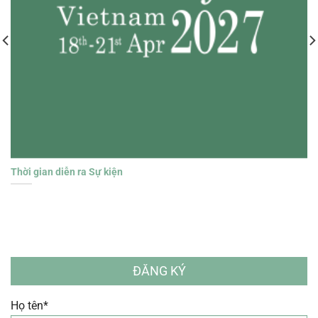
Thời gian diễn ra Sự kiện
ĐĂNG KÝ
Họ tên*