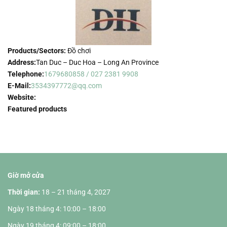
Products/Sectors:
Đồ chơi
Address:
Tan Duc – Duc Hoa – Long An Province
Telephone:
1679680858 / 027 2381 9908
E-Mail:
3534397772@qq.com
Website:
Featured products
Giờ mở cửa
Thời gian:
18 – 21 tháng 4, 2027
Ngày 18 tháng 4: 10:00 – 18:00
Ngày 19 tháng 4: 09:00 – 18:00