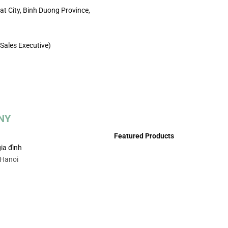
t City, Binh Duong Province,
Sales Executive)
NY
Featured Products
ia đình
 Hanoi