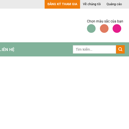
ĐĂNG KÝ THAM GIA
Về chúng tôi
Quảng cáo
Chọn màu sắc của bạn
LIÊN HỆ