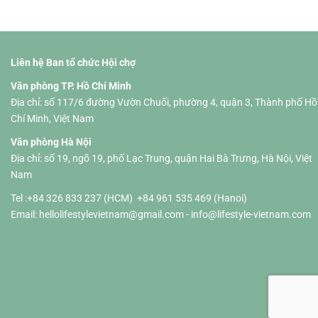
Liên hệ Ban tổ chức Hội chợ
Văn phòng TP. Hồ Chí Minh
Địa chỉ: số 117/6 đường Vườn Chuối, phường 4, quận 3, Thành phố Hồ
Chí Minh, Việt Nam
Văn phòng Hà Nội
Địa chỉ: số 19, ngõ 19, phố Lạc Trung, quận Hai Bà Trưng, Hà Nội, Việt
Nam
Tel :+84 326 833 237 (HCM) +84 961 535 469 (Hanoi)
Email:
hellolifestylevietnam@gmail.com
-
info@lifestyle-vietnam.com