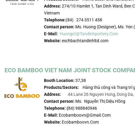
Address:
274/10 Hamlet 1, Tan Dinh Ward, Ben Ca
Vietnam
Telephone:
(84) 274 3511 458
Contact person:
Ms. Huong (Designer), Ms. Yen (
E-Mail:
Huongct@tandinhpottery.com
Website:
eschbachtandinhltd.com
ECO BAMBOO VIET NAM JOINT STOCK COMPA
Booth Location:
37,38
Products/Sectors:
Hàng thủ công và Trang trí g
Address:
44 Lane 26 Nguyen Hong, Dong Da,
Contact person:
Ms. Nguyễn Thị Diệu Hồng
Telephone: (
84) 988840946
E-Mail:
Ecobamboovn@gmail.com
Website:
Ecobamboovn.com