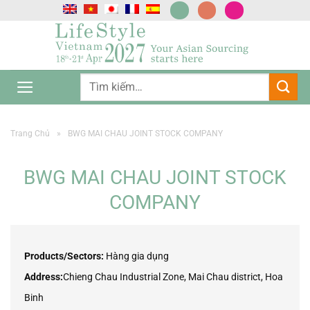
Chuyển
đến
nội
dung
Trang Chủ
»
BWG MAI CHAU JOINT STOCK COMPANY
BWG MAI CHAU JOINT STOCK
COMPANY
Products/Sectors:
Hàng gia dụng
Address:
Chieng Chau Industrial Zone, Mai Chau district, Hoa
Binh