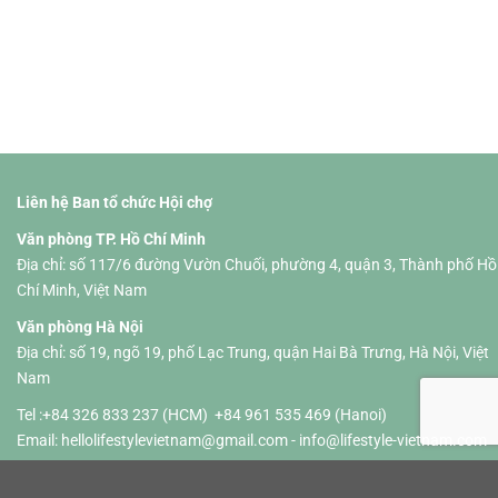
Liên hệ Ban tổ chức Hội chợ
Văn phòng TP. Hồ Chí Minh
Địa chỉ: số 117/6 đường Vườn Chuối, phường 4, quận 3, Thành phố Hồ
Chí Minh, Việt Nam
Văn phòng Hà Nội
Địa chỉ: số 19, ngõ 19, phố Lạc Trung, quận Hai Bà Trưng, Hà Nội, Việt
Nam
Tel :+84 326 833 237 (HCM) +84 961 535 469 (Hanoi)
Email:
hellolifestylevietnam@gmail.com
-
info@lifestyle-vietnam.com