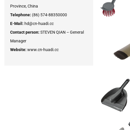
Province, China
Telephone:
(86) 574-88350000
E-Mail:
hd@cn-huadi.cc
Contact person:
STEVEN QIAN – General
Manager
Website:
www.cn-huadi.cc