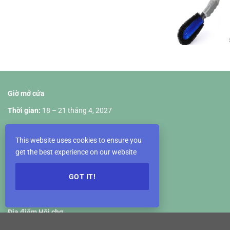
Giờ mở cửa
Thời gian:
18 – 21 tháng 4, 2027
Ngày 18 tháng 4: 10:00 – 18:00
This website uses cookies to ensure you
Ngày 19 tháng 4: 09:00 – 18:00
get the best experience on our website
Ngày 20 tháng 4: 09:00 – 18:00
GOT IT!
Ngày 21 tháng 4: 09:00 – 17:00
Địa điểm Hội chợ
VIETNAM EXPOSITION CENTER