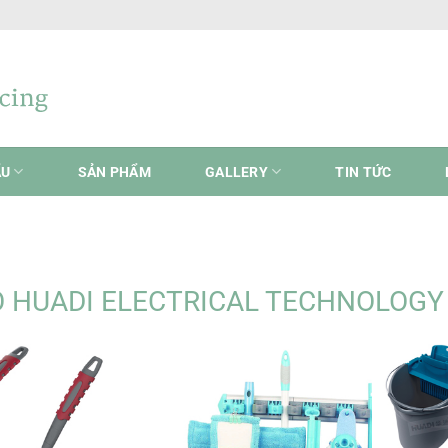
ẨU
SẢN PHẨM
GALLERY
TIN TỨC
 HUADI ELECTRICAL TECHNOLOGY 