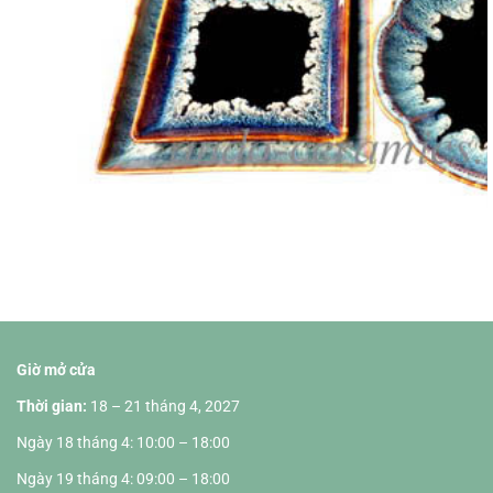
Giờ mở cửa
Thời gian:
18 – 21 tháng 4, 2027
Ngày 18 tháng 4: 10:00 – 18:00
Ngày 19 tháng 4: 09:00 – 18:00