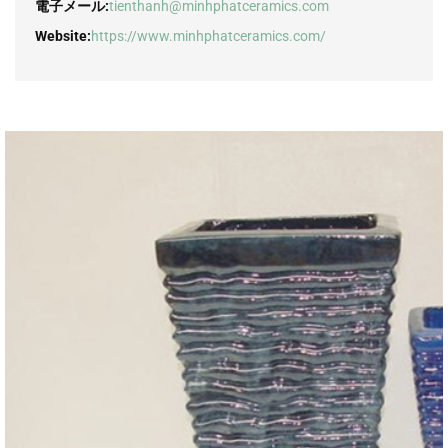
電子メール:
tienthanh@minhphatceramics.com
Website:
https://www.minhphatceramics.com/