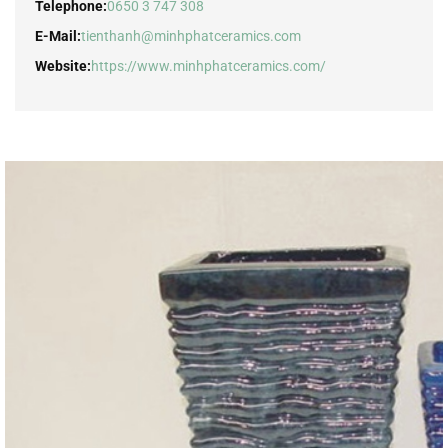
Telephone:
0650 3 747 308
E-Mail:
tienthanh@minhphatceramics.com
Website:
https://www.minhphatceramics.com/