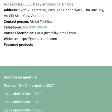
Accessories/
Juguetes y articulos para niños
Address:
67/21/3 Street 38, Hiep Binh Chanh Ward, Thu Duc City,
Ho Chi Minh City, Vietnam
Contact person:
Ms Lê Thị Hậu
Telephone:
(84) 939138630
Correo Electrónico:
Carla.jnccraft@gmail.com
Website:
https://jncmacrame.com
Featured products
Horarios de apertura
Fechas:
18 – 21 de abril de 2027
18 de abril: 10:00 – 18:00
19 de abril: 09:00 – 18:00
20 de abril: 09:00 – 18:00