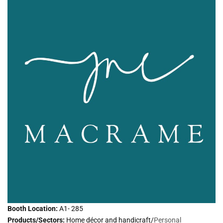
Booth Location:
A1- 285
Products/Sectors:
Home décor and handicraft/
Personal