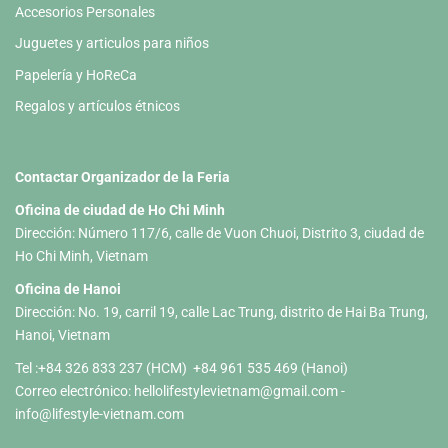
Accesorios Personales
Juguetes y articulos para niños
Papelería y HoReCa
Regalos y artículos étnicos
Contactar Organizador de la Feria
Oficina de ciudad de Ho Chi Minh
Dirección: Número 117/6, calle de Vuon Chuoi, Distrito 3, ciudad de
Ho Chi Minh, Vietnam
Oficina de Hanoi
Dirección: No. 19, carril 19, calle Lac Trung, distrito de Hai Ba Trung,
Hanoi, Vietnam
Tel :+84 326 833 237 (HCM) +84 961 535 469 (Hanoi)
Correo electrónico:
hellolifestylevietnam@gmail.com
-
info@lifestyle-vietnam.com