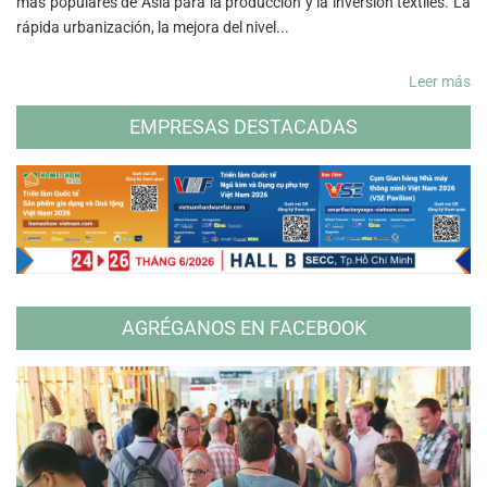
más populares de Asia para la producción y la inversión textiles. La
rápida urbanización, la mejora del nivel...
Leer más
EMPRESAS DESTACADAS
AGRÉGANOS EN FACEBOOK