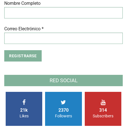
Nombre Completo
Correo Electrónico *
RED SOCIAL
21k
2370
314
Likes
Followers
Subscribers