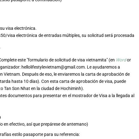
 su visa electrónica.
$50/visa electrónica de entradas múltiples, su solicitud será procesada
omplete este "formulario de solicitud de visa vietnamita" (en
Word
or
 Organizador: hellolifestylevietnam@gmail.com. Le ayudaremos a
en Vietnam. Después de eso, le enviaremos la carta de aprobación de
arda hasta 10 días). Con esta carta de aprobación de visa, puede
rto Tan Son Nhat en la ciudad de Hochiminh).
ntes documentos para presentar en el mostrador de Visa a la llegada al
a
lo en efectivo, así que prepárese de antemano)
rafías estilo pasaporte para su referencia: