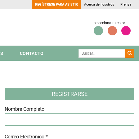
REGÍSTRESE PARA ASISTIR
Acerca de nosotros
Prensa
selecciona tu color
AS
CONTACTO
REGISTRARSE
Nombre Completo
Correo Electrónico *