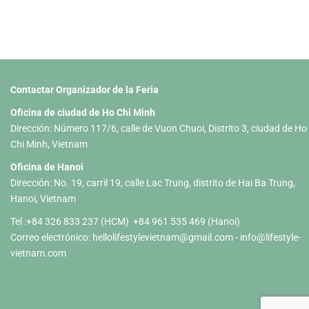
Contactar Organizador de la Feria
Oficina de ciudad de Ho Chi Minh
Dirección: Número 117/6, calle de Vuon Chuoi, Distrito 3, ciudad de Ho
Chi Minh, Vietnam
Oficina de Hanoi
Dirección: No. 19, carril 19, calle Lac Trung, distrito de Hai Ba Trung,
Hanoi, Vietnam
Tel :+84 326 833 237 (HCM) +84 961 535 469 (Hanoi)
Correo electrónico:
hellolifestylevietnam@gmail.com
-
info@lifestyle-
vietnam.com