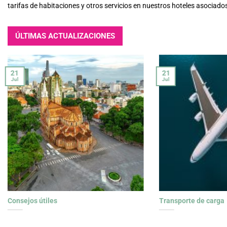
tarifas de habitaciones y otros servicios en nuestros hoteles asociado
ÚLTIMAS ACTUALIZACIONES
21
21
Jul
Jul
Consejos útiles
Transporte de carga