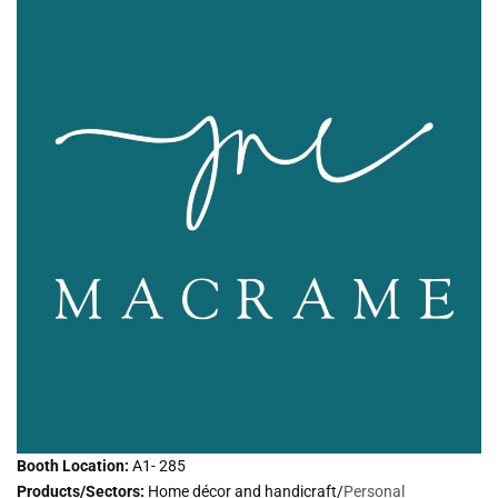
Booth Location:
A1- 285
Products/Sectors:
Home décor and handicraft/
Personal