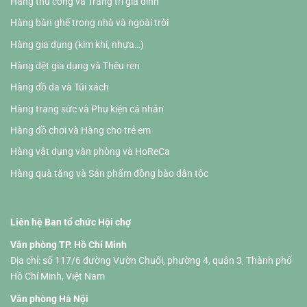
Hàng thủ công và Trang trí gia đình
Hàng bàn ghế trong nhà và ngoài trời
Hàng gia dụng (kim khí, nhựa…)
Hàng dệt gia dụng và Thêu ren
Hàng đồ da và Túi xách
Hàng trang sức và Phụ kiện cá nhân
Hàng đồ chơi và Hàng cho trẻ em
Hàng vật dụng văn phòng và HoReCa
Hàng quà tặng và Sản phẩm đồng bào dân tộc
Liên hệ Ban tổ chức Hội chợ
Văn phòng TP. Hồ Chí Minh
Địa chỉ: số 117/6 đường Vườn Chuối, phường 4, quận 3, Thành phố
Hồ Chí Minh, Việt Nam
Văn phòng Hà Nội