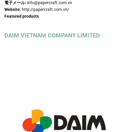
電子メール:
info@papercraft.com.vn
Website:
http://papercraft.com.vn/
Featured products
DAIM VIETNAM COMPANY LIMITED