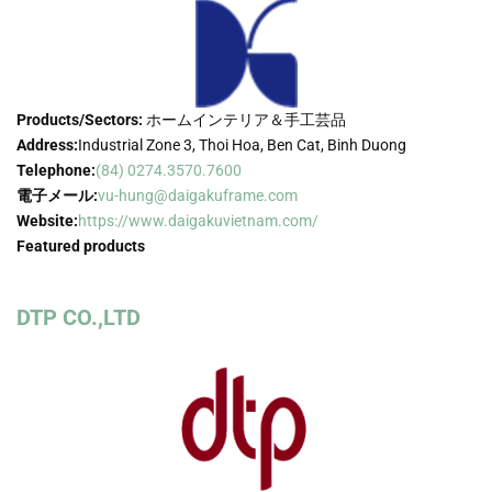
Products/Sectors:
ホームインテリア＆手工芸品
Address:
Industrial Zone 3, Thoi Hoa, Ben Cat, Binh Duong
Telephone:
(84) 0274.3570.7600
電子メール:
vu-hung@daigakuframe.com
Website:
https://www.daigakuvietnam.com/
Featured products
DTP CO.,LTD