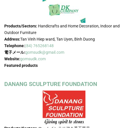
Products/Sectors:
Handicrafts and Home Decoration, Indoor and
Outdoor Furniture
Address:
Tan Vinh Hiep ward, Tan Uyen, Binh Duong
Telephone:
(84) 765268148
電子メール:
gomsudk@gmail.com
Website:
gomsudk.com
Featured products
DANANG SCULPTURE FOUNDATION