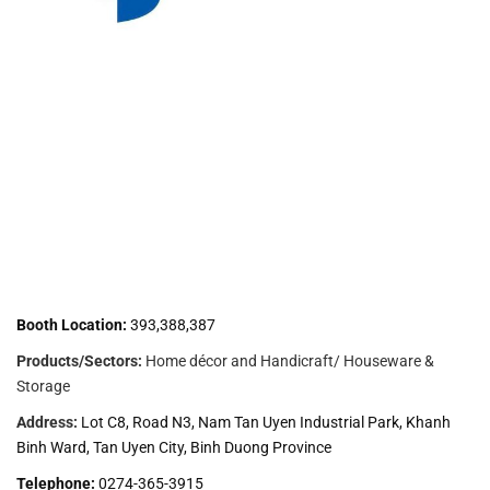
Booth Location:
393,388,387
Products/Sectors:
Home décor and Handicraft/ Houseware &
Storage
Address:
Lot C8, Road N3, Nam Tan Uyen Industrial Park, Khanh
Binh Ward, Tan Uyen City, Binh Duong Province
Telephone:
0274-365-3915