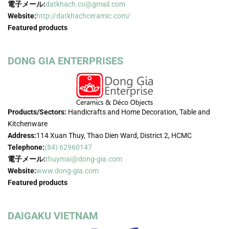
電子メール:
datkhach.co@gmail.com
Website:
http://datkhachceramic.com/
Featured products
DONG GIA ENTERPRISES
Products/Sectors:
Handicrafts and Home Decoration, Table and
Kitchenware
Address:
114 Xuan Thuy, Thao Dien Ward, District 2, HCMC
Telephone:
(84) 62960147
電子メール:
thuymai@dong-gia.com
Website:
www.dong-gia.com
Featured products
DAIGAKU VIETNAM