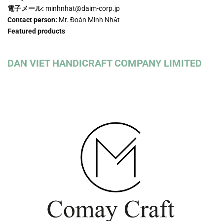
電子メール:
minhnhat@daim-corp.jp
Contact person:
Mr. Đoàn Minh Nhật
Featured products
DAN VIET HANDICRAFT COMPANY LIMITED