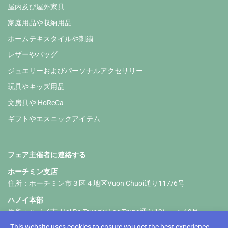
屋内及び屋外家具
家庭用品や収納用品
ホームテキスタイルや刺繍
レザーやバッグ
ジュエリーおよびパーソナルアクセサリー
玩具やキッズ用品
文房具や HoReCa
ギフトやエスニックアイテム
フェア主催者に連絡する
ホーチミン支店
住所：ホーチミン市３区４地区Vuon Chuoi通り117/6号
ハノイ本部
住所：ハノイ市, Hai Ba Trung区Lac Trung通り19レーン19号
This website uses cookies to ensure you get the best experience