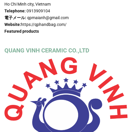
Ho Chi Minh city, Vietnam
Telephone:
0913909104
電子メール:
qpmaianh@gmail.com
Website:
https://qphandbag.com/
Featured products
QUANG VINH CERAMIC CO.,LTD