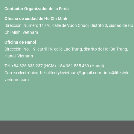
Contactar Organizador de la Feria
Oficina de ciudad de Ho Chi Minh
Dirección: Número 117/6, calle de Vuon Chuoi, Distrito 3, ciudad de Ho
Chi Minh, Vietnam
Oficina de Hanoi
Dirección: No. 19, carril 19, calle Lac Trung, distrito de Hai Ba Trung,
Hanoi, Vietnam
Tel :+84 326 833 237 (HCM) +84 961 535 469 (Hanoi)
Correo electrónico:
hellolifestylevietnam@gmail.com
-
info@lifestyle-
vietnam.com