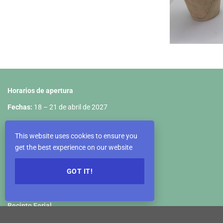
Horarios de apertura
Fechas:
18 – 21 de abril de 2027
18 de abril: 10:00 – 18:00
This website uses cookies to ensure you
19 de abril: 09:00 – 18:00
get the best experience on our website
20 de abril: 09:00 – 18:00
GOT IT!
21 de abril: 09:00 – 17:00
Recinto Ferial
VIETNAM EXPOSITION CENTER