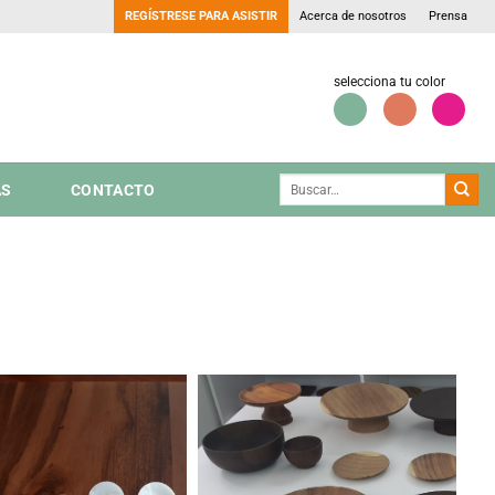
REGÍSTRESE PARA ASISTIR
Acerca de nosotros
Prensa
selecciona tu color
AS
CONTACTO