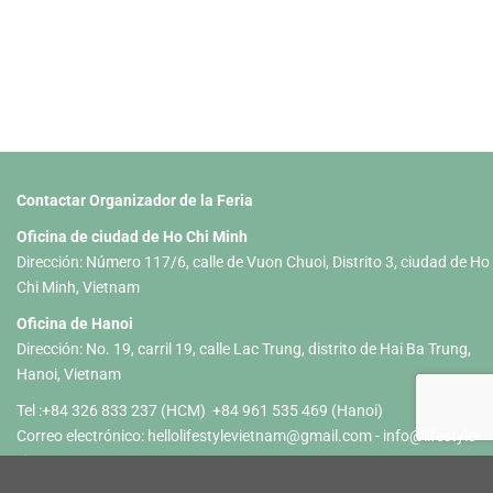
Contactar Organizador de la Feria
Oficina de ciudad de Ho Chi Minh
Dirección: Número 117/6, calle de Vuon Chuoi, Distrito 3, ciudad de Ho
Chi Minh, Vietnam
Oficina de Hanoi
Dirección: No. 19, carril 19, calle Lac Trung, distrito de Hai Ba Trung,
Hanoi, Vietnam
Tel :+84 326 833 237 (HCM) +84 961 535 469 (Hanoi)
Correo electrónico:
hellolifestylevietnam@gmail.com
-
info@lifestyle-
vietnam.com