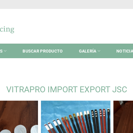
ES
BUSCAR PRODUCTO
GALERÍA
NOTICI
VITRAPRO IMPORT EXPORT JSC