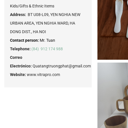
Kids/Gifts & Ethnic Items
Address:
BT U08-L09, YEN NGHIA NEW
URBAN AREA, YEN NGHIA WARD, HA
DONG DIST., HA NOI
Contact person:
Mr. Tuan
Telephone:
(84) 912 174 988
Correo
Electrónico:
Quatangtruongphat@gmail.com
Website:
www.vitrapro.com