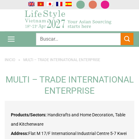
Saltar
al
contenido
INICIO
»
MULTI – TRADE INTERNATIONAL ENTERPRISE
MULTI – TRADE INTERNATIONAL
ENTERPRISE
Products/Sectors:
Handicrafts and Home Decoration, Table
and Kitchenware
Address:
Flat M 17/F International Industrial Centre 5-7 Kwei