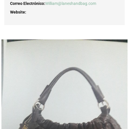
Correo Electrónico:
William@laneshandbag.com
Website: