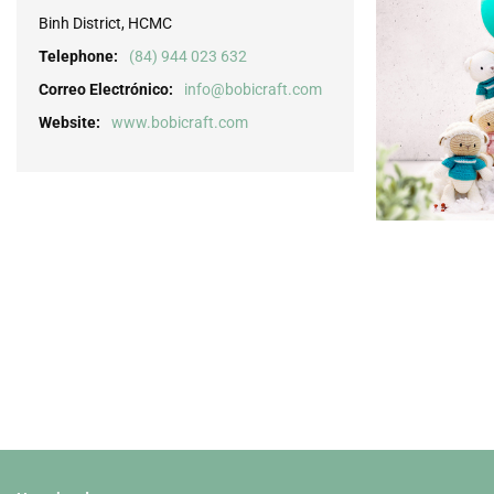
Binh District, HCMC
Telephone:
(84) 944 023 632
Correo Electrónico:
info@bobicraft.com
Website:
www.bobicraft.com