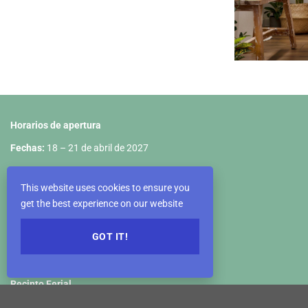
Horarios de apertura
Fechas:
18 – 21 de abril de 2027
18 de abril: 10:00 – 18:00
This website uses cookies to ensure you
19 de abril: 09:00 – 18:00
get the best experience on our website
20 de abril: 09:00 – 18:00
GOT IT!
21 de abril: 09:00 – 17:00
Recinto Ferial
VIETNAM EXPOSITION CENTER