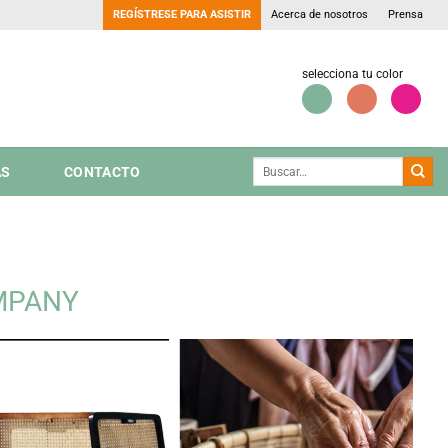
REGÍSTRESE PARA ASISTIR
Acerca de nosotros
Prensa
selecciona tu color
AS
CONTACTO
OMPANY