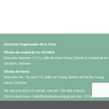
Contactar Organizador de la Feria
Oficina de ciudad de Ho Chi Minh
Dirección: Número 117/6, calle de Vuon Chuoi, Distrito 3, ciudad de Ho
Chi Minh, Vietnam
Oficina de Hanoi
Dirección: No. 19, carril 19, calle Lac Trung, distrito de Hai Ba Trung,
Hanoi, Vietnam
Tel :+84 326 833 237 (HCM) +84 961 535 469 (Hanoi)
Correo electrónico:
hellolifestylevietnam@gmail.com
-
info@lifestyle-
vietnam.com