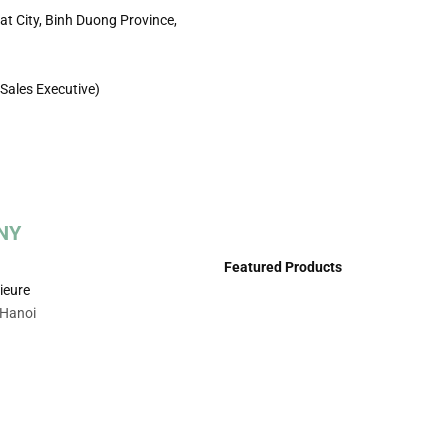
t City, Binh Duong Province,
Sales Executive)
NY
Featured Products
rieure
 Hanoi