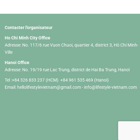
Contacter l'organisateur
Ho Chi Minh City Office
Adresse: No. 117/6 rue Vuon Chuoi, quartier 4, district 3, Hô Chi Minh-
Ville
Hanoi Office
Adresse: No. 19/19 rue Lac Trung, district de Hai Ba Trung, Hanoï
Tel :+84 326 833 237 (HCM) +84 961 535 469 (Hanoi)
Email:
hellolifestylevietnam@gmail.com
-
info@lifestyle-vietnam.com