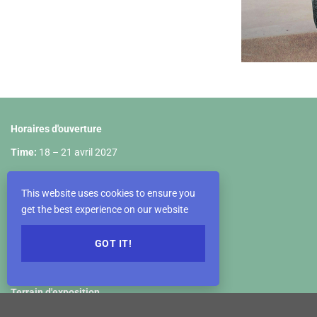
Horaires d'ouverture
Time:
18 – 21 avril 2027
18 avril : 10h00 – 18h00
This website uses cookies to ensure you
19 avril : 09h00 – 18h00
get the best experience on our website
20 avril : 09h00 – 18h00
GOT IT!
21 avril : 09h00 – 17h00
Terrain d'exposition
VIETNAM EXPOSITION CENTER