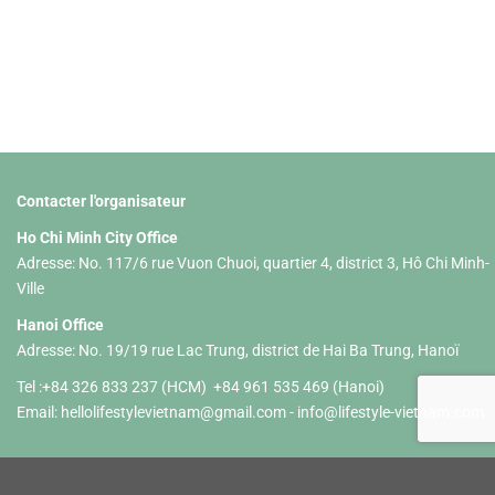
Contacter l'organisateur
Ho Chi Minh City Office
Adresse: No. 117/6 rue Vuon Chuoi, quartier 4, district 3, Hô Chi Minh-
Ville
Hanoi Office
Adresse: No. 19/19 rue Lac Trung, district de Hai Ba Trung, Hanoï
Tel :+84 326 833 237 (HCM) +84 961 535 469 (Hanoi)
Email:
hellolifestylevietnam@gmail.com
-
info@lifestyle-vietnam.com