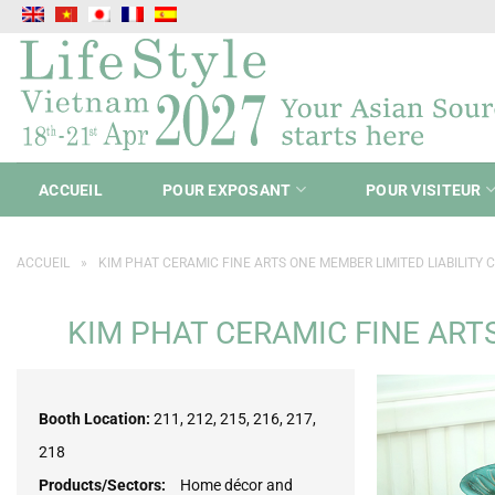
Passer
au
contenu
ACCUEIL
POUR EXPOSANT
POUR VISITEUR
ACCUEIL
»
KIM PHAT CERAMIC FINE ARTS ONE MEMBER LIMITED LIABILITY C
KIM PHAT CERAMIC FINE ARTS
Booth Location:
211, 212, 215, 216, 217,
218
Products/Sectors:
Home décor and