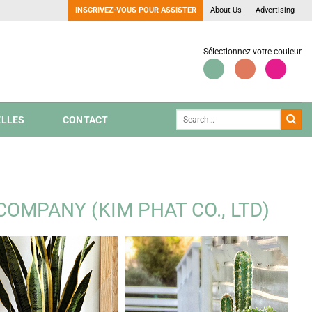
INSCRIVEZ-VOUS POUR ASSISTER
About Us
Advertising
Sélectionnez votre couleur
LLES
CONTACT
COMPANY (KIM PHAT CO., LTD)