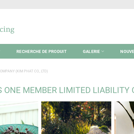
RECHERCHE DE PRODUIT
GALERIE
NOUVE
OMPANY (KIM PHAT CO., LTD)
 ONE MEMBER LIMITED LIABILITY 