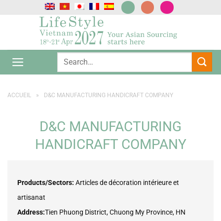
Passer
au
contenu
ACCUEIL
»
D&C MANUFACTURING HANDICRAFT COMPANY
D&C MANUFACTURING
HANDICRAFT COMPANY
Products/Sectors:
Articles de décoration intérieure et
artisanat
Address:
Tien Phuong District, Chuong My Province, HN