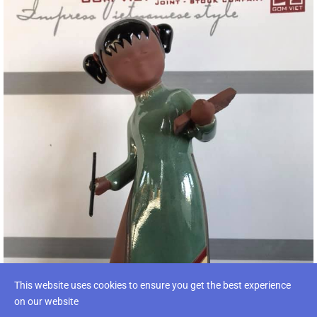
This website uses cookies to ensure you get the best experience
on our website