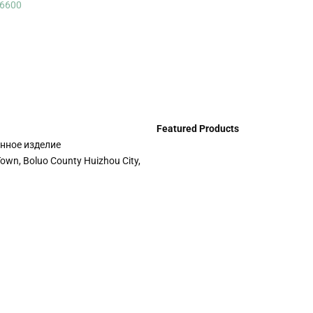
 6600
Featured Products
енное изделие
 Town, Boluo County Huizhou City,