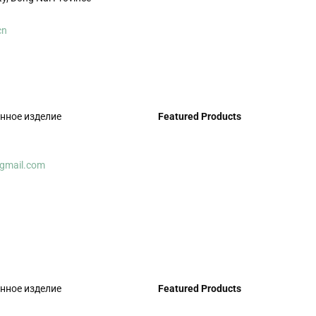
cn
енное изделие
Featured Products
gmail.com
енное изделие
Featured Products